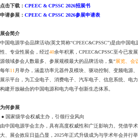
点击下载：
CPEEC & CPSSC 2026招展书
申请参展：
CPEEC & CPSSC 2026参展申请表
展会简介
中国电源学会品牌活动(英文简称“CPEEC&CPSSC”)是由中
性、专业性展会，经过
40
余年积累，CPEEC&CPSSC至今已
源领域参会人数最多、参展规模最大的品牌活动，集“
展览、会
每年
11
月举办，涵盖功率元器件及模块、驱动控制、变频电源、
展示平台，为工业电子、消费电子、汽车电子、信息系统、电力
构建开放融合的中国电源和电力电子创新生态体系。
为何参展
●
国家级学会权威主办，引领行业风向
由中国电源学会主办，具有高度权威性和广泛影响力。凭借学术
大、展会效应日益凸显，2025年正式升级成为与学术年会并行