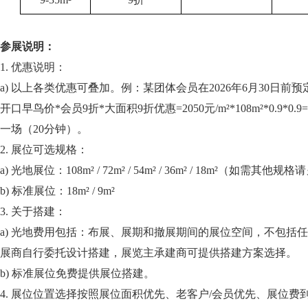
参展说明：
1.
优惠说明：
a)
以上各类优惠可叠加。例：某团体会员在2026年6月30日前预
开口早鸟价*会员9折*大面积9折优惠=2050元/m²*108m²*0.9*
一场（20分钟）。
2.
展位可选规格：
a)
光地展位：108m² / 72m² / 54m² / 36m² / 18m²（如需其他
b)
标准展位：18m² / 9m²
3.
关于搭建：
a)
光地费用包括：布展、展期和撤展期间的展位空间，不包括任
展商自行委托设计搭建，展览主承建商可提供搭建方案选择。
b)
标准展位免费提供展位搭建。
4.
展位位置选择按照展位面积优先、老客户/会员优先、展位费