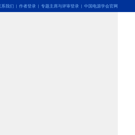
联系我们
作者登录
专题主席与评审登录
中国电源学会官网
|
|
|