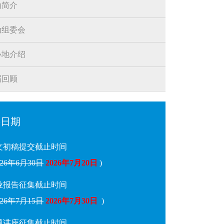
动简介
动组委会
办地介绍
届回顾
要日期
文初稿提交截止时间
026年6月30日
2026年7月20日
)
业报告征集截止时间
026年7月15日
2026年7月30日
)
题讲座征集截止时间