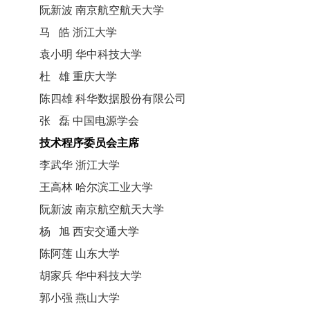
阮新波 南京航空航天大学
马 皓 浙江大学
袁小明 华中科技大学
杜 雄 重庆大学
陈四雄 科华数据股份有限公司
张 磊 中国电源学会
技术程序委员会主席
李武华 浙江大学
王高林 哈尔滨工业大学
阮新波 南京航空航天大学
杨 旭 西安交通大学
陈阿莲 山东大学
胡家兵 华中科技大学
郭小强 燕山大学