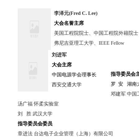
李泽元(Fred C. Lee)
大会名誉主席
美国工程院院士、中国工程院外籍院
弗尼吉亚理工大学、
IEEE Fellow
刘进军
大会主席
指导委员会
中国电源学会理事长
罗 安 湖南
西安交通大学
邓建军 中
汤广福 怀柔实验室
刘 胜 武汉大学
指导委员会委员
章进法 台达电子企业管理（上海）有限公司